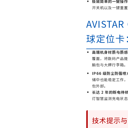
极致简单的一键操作
开关机以及一键重置
AVISTA
球定位卡
高端机身材质与质感
覆面，将数码产品提
脑包与大牌行李箱。
IP66 级防尘防强喷
储中也能稳定工作，
包外部。
长达 2 年的断电待
灯智慧监测充电状态
技术提示与