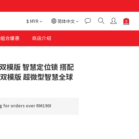
$
MYR
简体中文
組合優惠
商店介绍
立即购买
01 双模版 智慧定位锁 搭配
C02 双模版 超微型智慧全球
 for orders over RM190!