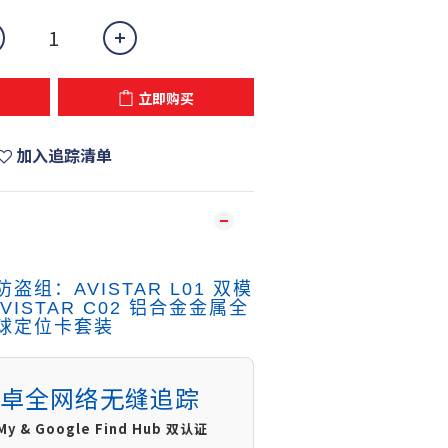
立即购买
加入追踪清单
组：AVISTAR L01 双模
VISTAR C02 铝合金金属全
球定位卡套装
安卓全网络无缝追踪
y & Google Find Hub 双认证