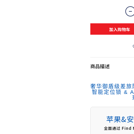
加入购物车
商品描述
奢华御盾级差旅防盗
智能定位锁 & A
苹果&
全面通过 Find M