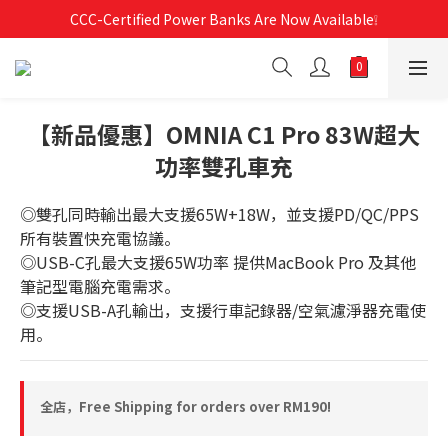
Free Shipping For Orders Over RM190 🚛💨
CCC-Certified Power Banks Are Now Available❕
Free Shipping For Orders Over RM190 🚛💨
【新品優惠】OMNIA C1 Pro 83W超大
功率雙孔車充
◎雙孔同時輸出最大支援65W+18W，並支援PD/QC/PPS 
所有裝置快充電協議。
◎USB-C孔最大支援65W功率 提供MacBook Pro 及其他
筆記型電腦充電需求。
◎支援USB-A孔輸出，支援行車記錄器/空氣濾淨器充電使
用。
全店，Free Shipping for orders over RM190!