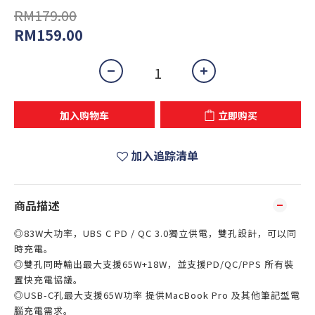
RM179.00
RM159.00
加入购物车
立即购买
加入追踪清单
商品描述
◎83W大功率，UBS C PD / QC 3.0獨立供電，雙孔設計，可以同
時充電。
◎雙孔同時輸出最大支援65W+18W，並支援PD/QC/PPS 所有裝
置快充電協議。
◎USB-C孔最大支援65W功率 提供MacBook Pro 及其他筆記型電
腦充電需求。