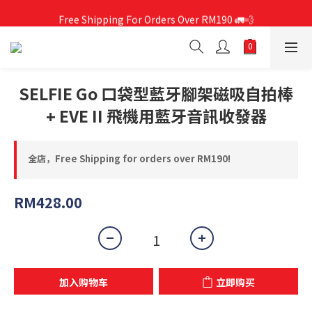
Free Shipping For Orders Over RM190 🚛💨
Free Shipping For Orders Over RM190 🚛💨
SELFIE Go 口袋型藍牙腳架磁吸自拍棒
+ EVE II 飛機用藍牙音訊收發器
全店，Free Shipping for orders over RM190!
RM428.00
加入购物车
立即购买