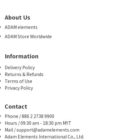
About Us
ADAM elements
ADAM Store Worldwide
Information
Delivery Policy
Returns & Refunds
Terms of Use
Privacy Policy
Contact
Phone / 886 2 2738 9900
Hours / 09:30 am - 18:30 pm MYT
Mail / support@adamelements.com
Adam Elements International Co., Ltd.