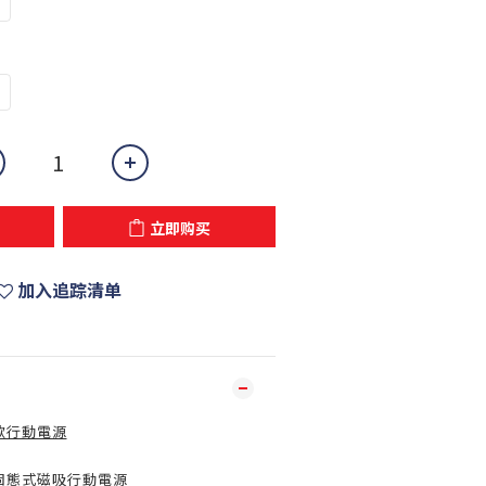
立即购买
加入追踪清单
架款行動電源
固態式磁吸行動電源