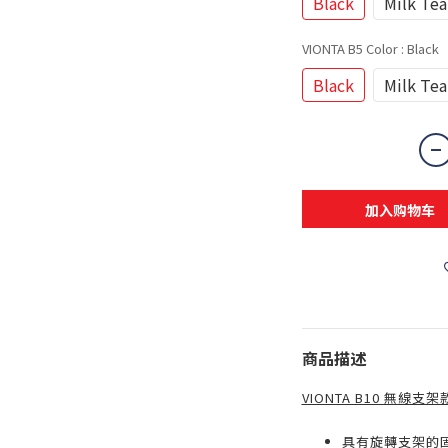
Black
Milk Tea
VIONTA B5 Color
: Black
Black
Milk Tea
加入购物车
商品描述
VIONTA B10 無線支
具有旋轉支架的