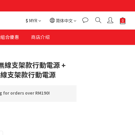
$
MYR
简体中文
組合優惠
商店介绍
立即购买
10 無線支架款行動電源 +
5 無線支架款行動電源
 for orders over RM190!